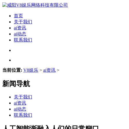
首页
关于我们
ai资讯
ai动态
联系我们
当前位置:
V8娱乐
>
ai资讯
>
新闻导航
关于我们
ai资讯
ai动态
联系我们
人工智能渐融入人们的日常糊口