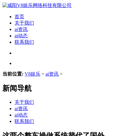
首页
关于我们
ai资讯
ai动态
联系我们
当前位置:
V8娱乐
>
ai资讯
>
新闻导航
关于我们
ai资讯
ai动态
联系我们
这两个整车操做系统替代了国外