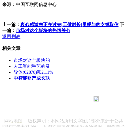
来源：中国互联网信息中心
上一篇：
衷心感激您正在过去[工做时长]里赐与的支撑取信
下
一篇：
市场对这个板块的热切关心
返回列表
相关文章
市场对这个板块的
人工智能手艺的及
导体(02878)涨2.11%
中智能财产成长联
183 9181 6005
客服热线：
客服QQ：10014803 公司地址：陕西省咸阳市秦都区世纪大
道华宇双子星A座 法律顾问：陕西润丰律师事务所
网站地图
| 版权声明：本网站所用文字图片部分来源于公共
网络或者素材网站，凡图文未署名者均为原始状况，但作者发