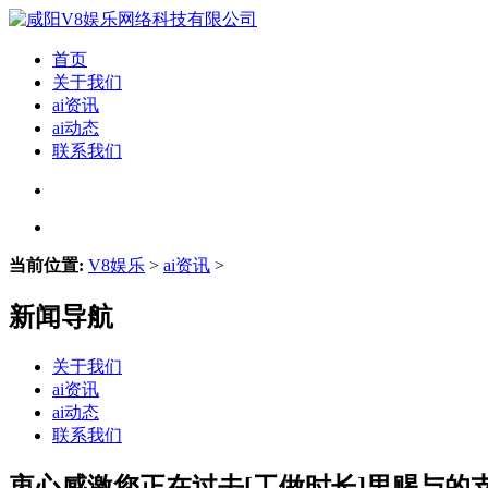
首页
关于我们
ai资讯
ai动态
联系我们
当前位置:
V8娱乐
>
ai资讯
>
新闻导航
关于我们
ai资讯
ai动态
联系我们
衷心感激您正在过去[工做时长]里赐与的