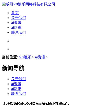
首页
关于我们
ai资讯
ai动态
联系我们
当前位置:
V8娱乐
>
ai资讯
>
新闻导航
关于我们
ai资讯
ai动态
联系我们
市场对这个板块的热切关心