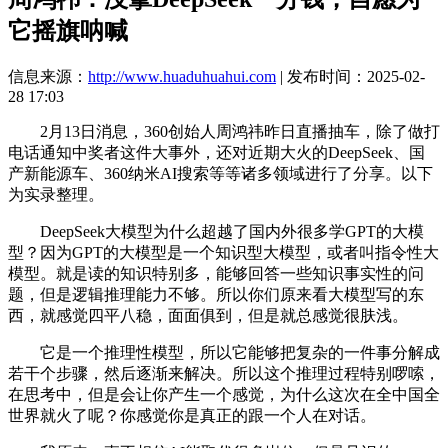
它摇旗呐喊
信息来源：
http://www.huaduhuahui.com
| 发布时间：2025-02-
28 17:03
2月13日消息，360创始人周鸿祎昨日直播抽车，除了做打
电话通知中奖者这件大事外，还对近期大火的DeepSeek、国
产新能源车、360纳米AI搜索等等诸多领域进行了分享。以下
为实录整理。
DeepSeek大模型为什么超越了国内外很多学GPT的大模
型？因为GPT的大模型是一个知识型大模型，或者叫指令性大
模型。就是读的知识特别多，能够回答一些知识事实性的问
题，但是逻辑推理能力不够。所以你们原来看大模型写的东
西，就感觉四平八稳，面面俱到，但是就总感觉很肤浅。
它是一个推理性模型，所以它能够把复杂的一件事分解成
若干个步骤，然后逐渐来解决。所以这个推理过程特别啰嗦，
在思考中，但是会让你产生一个感觉，为什么这次在全中国全
世界就火了呢？你感觉你是真正的跟一个人在对话。