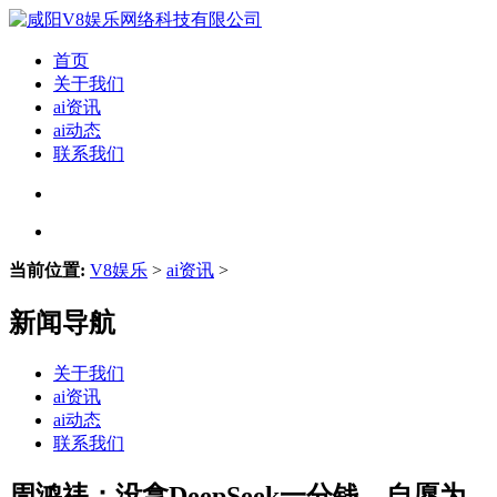
首页
关于我们
ai资讯
ai动态
联系我们
当前位置:
V8娱乐
>
ai资讯
>
新闻导航
关于我们
ai资讯
ai动态
联系我们
周鸿祎：没拿DeepSeek一分钱，自愿为