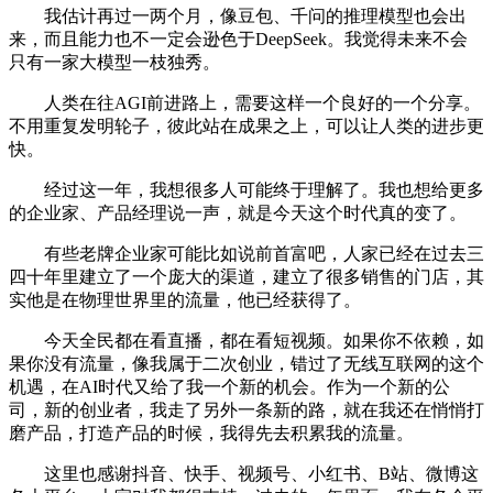
我估计再过一两个月，像豆包、千问的推理模型也会出
来，而且能力也不一定会逊色于DeepSeek。我觉得未来不会
只有一家大模型一枝独秀。
人类在往AGI前进路上，需要这样一个良好的一个分享。
不用重复发明轮子，彼此站在成果之上，可以让人类的进步更
快。
经过这一年，我想很多人可能终于理解了。我也想给更多
的企业家、产品经理说一声，就是今天这个时代真的变了。
有些老牌企业家可能比如说前首富吧，人家已经在过去三
四十年里建立了一个庞大的渠道，建立了很多销售的门店，其
实他是在物理世界里的流量，他已经获得了。
今天全民都在看直播，都在看短视频。如果你不依赖，如
果你没有流量，像我属于二次创业，错过了无线互联网的这个
机遇，在AI时代又给了我一个新的机会。作为一个新的公
司，新的创业者，我走了另外一条新的路，就在我还在悄悄打
磨产品，打造产品的时候，我得先去积累我的流量。
这里也感谢抖音、快手、视频号、小红书、B站、微博这