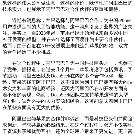
果这样的伟大公司做生意。这样的评价，既体现了阿里巴巴的
技术实力，也展示了阿里巴巴对合作伙伴的尊重和期待。
近期有消息称，苹果选择与阿里巴巴合作，为中国iPhone
用户提供定制的人工智能功能。这一消息引发了业界的广泛关
注。事实上，自2023年起，苹果已经开始测试来自多家中国
AI开发商的模型，并在去年选择了百度作为主要合作伙伴。
然而，由于百度在AI开发进展上未能达到苹果的标准，双方
的合作经历了不少挑战。
在这个过程中，阿里巴巴作为中国科技巨头之一，也参与
了竞争。据报道，在过去几个月中，苹果考虑了包括腾讯、字
节跳动、阿里巴巴以及DeepSeek在内的多个合作伙伴。最
终，苹果选择了阿里巴巴。这不仅因为阿里巴巴拥有强大的技
术实力和丰富的电商经验，还因为阿里巴巴在AI开发方面有
着不俗的表现。然而，DeepSeek团队在支持苹果这样的大型
客户时，缺乏必要的人力资源和经验。这可能意味着阿里巴巴
在某些方面具有更大的优势。
阿里巴巴与苹果的合作并非偶然，而是科技巨头们共同追
求创新、寻求共赢的必然结果。在这个过程中，双方不仅实现
了资源共享和优势互补，还为全球用户带来了更先进、更丰富