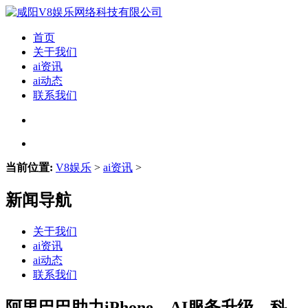
首页
关于我们
ai资讯
ai动态
联系我们
当前位置:
V8娱乐
>
ai资讯
>
新闻导航
关于我们
ai资讯
ai动态
联系我们
阿里巴巴助力iPhone，AI服务升级，科