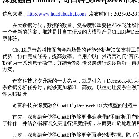
信息来源：
http://www.huaduhuahui.com
| 发布时间：2025-02-28 1
在大数据时代，数据的数量、复杂度和重要性都在飞速增长
一个全新的答案，那就是其自主研发的大模型产品ChatBI与D
察体验。
ChatBI是奇富科技面向金融场景的智能分析与决策支持工
优势，协作完成任务，提高效率。当用户以自然语言询问“百亿
拆解为一系列原子操作，并结合指标语义层进行深度解析，再
方案。
奇富科技此次升级的一大亮点，就是引入了Deepseek-R1大模型
杂数据分析任务时，能够更加精准、高效。以往处理复杂金融
性大幅提升。
奇富科技在深度融合ChatBI与Deepseek-R1大模型
首先，深度融合使得ChatBI能够更准确地理解和解析用户的问题
子操作，并结合指标语义层进行深度解析，从而更准确地理解
其次，深度融合使得ChatBI能够更全面地分析数据。除了完