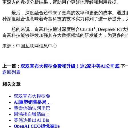
更深入的数据分析结果，帮助用户更好地理解和利用数据。
最后，深度融合还带来了更高的效率和更低的成本。通过多智能体
种深度融合也意味着奇富科技的技术实力得到了进一步提升，
总的来说，奇富科技通过深度融合ChatBI与Deepsee
奇富科技能够继续加强其在大数据领域的研发能力，为更多的
来源：中国互联网信息中心
上一篇：
双双宣布大模型免费和升级！这2家中美AI公司底
下
返回列表
相关文章
双双宣布大模型免
AI重塑销售格局，
蔡崇信确认阿里巴
周鸿祎自曝清白：
英伟达推出AI Blu
OpenAI CEO担忧被De