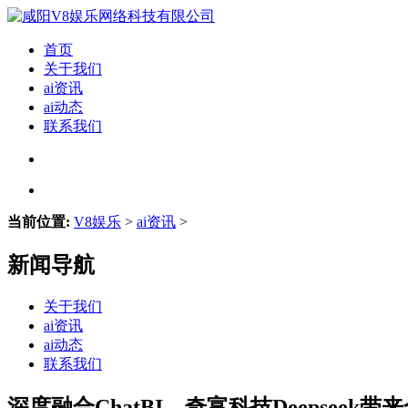
首页
关于我们
ai资讯
ai动态
联系我们
当前位置:
V8娱乐
>
ai资讯
>
新闻导航
关于我们
ai资讯
ai动态
联系我们
深度融合ChatBI，奇富科技Deepseek