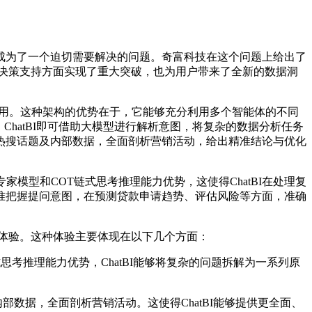
为了一个迫切需要解决的问题。奇富科技在这个问题上给出了
分析和决策支持方面实现了重大突破，也为用户带来了全新的数据洞
具调用。这种架构的优势在于，它能够充分利用多个智能体的不同
hatBI即可借助大模型进行解析意图，将复杂的数据分析任务
热搜话题及内部数据，全面剖析营销活动，给出精准结论与优化
OE专家模型和COT链式思考推理能力优势，这使得ChatBI在处理复
准把握提问意图，在预测贷款申请趋势、评估风险等方面，准确
洞察体验。这种体验主要体现在以下几个方面：
式思考推理能力优势，ChatBI能够将复杂的问题拆解为一系列原
部数据，全面剖析营销活动。这使得ChatBI能够提供更全面、