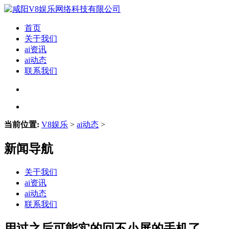
首页
关于我们
ai资讯
ai动态
联系我们
当前位置:
V8娱乐
>
ai动态
>
新闻导航
关于我们
ai资讯
ai动态
联系我们
用过之后可能实的回不小屏的手机了