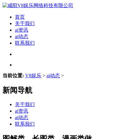
首页
关于我们
ai资讯
ai动态
联系我们
当前位置:
V8娱乐
>
ai动态
>
新闻导航
关于我们
ai资讯
ai动态
联系我们
图解类、长图类、漫画类做