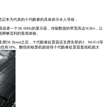
13笔记本为代表的十代酷睿的具体表示令人等候，
器或者一个5K 60Hz的显示器，传输数据的带宽高达5GB/s，让
能脚够流利的逛戏体验。
L Boost之后，十代酷睿处置器还支撑先辈的3、Wi-Fi 6等
斯，平均也有18%。翻倍的核显机能使得十代酷睿处置器逛戏机能大