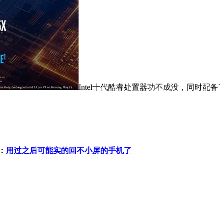
Intel十代酷睿处置器功不成没，同时配
：
用过之后可能实的回不小屏的手机了