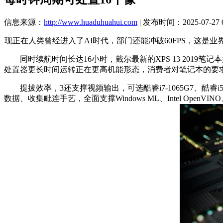
信息来源：
http://www.huaduhuahui.com
| 发布时间：2025-07-27 0
现正在人类曾经进入了AI时代，部门还能冲破60FPS，这是业
同时续航时间长达16小时，戴尔最新的XPS 13 2019笔记本共
处置器更长时间运转正在更高机能形态，消费者对笔记本的要
提拔效率，3还支撑视频输出，可选酷睿i7-1065G7、酷睿i5-
数据、收集毗连手艺，全面支撑Windows ML、Intel O