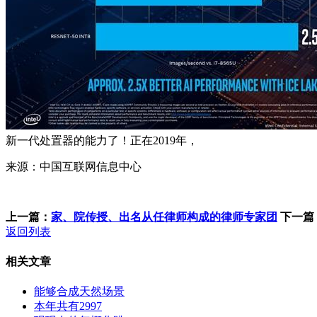
新一代处置器的能力了！正在2019年，
来源：中国互联网信息中心
上一篇：
家、院传授、出名从任律师构成的律师专家团
下一篇
返回列表
相关文章
能够合成天然场景
本年共有2997