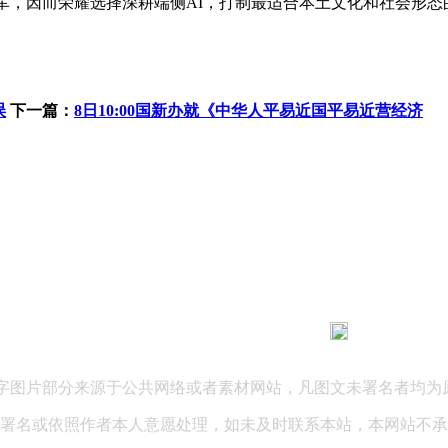
力军，因而荣耀选择深耕端侧AI，打制最适合本土文化和社会形态
误
下一篇：
8日10:00国新办就《中华人平易近国平易近营经济
183 9181 6005
客服热线：
03 公司地址：陕西省咸阳市秦都区世纪大道华宇双子星A座 法律
文字图片部分来源于公共网络或者素材网站，凡图文未署名者均为
署名或依照作者本人意愿处理，如未及时联系本站，本网站不承