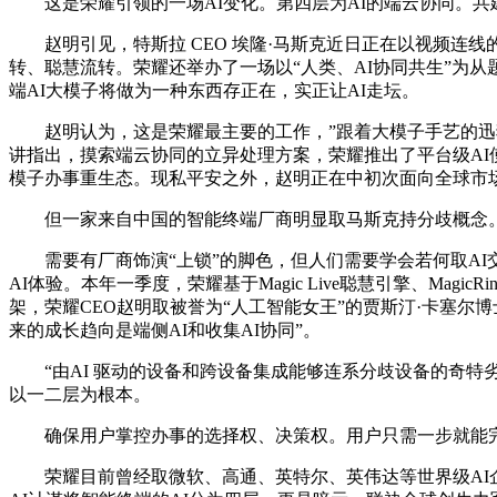
这是荣耀引领的一场AI变化。第四层为AI的端云协同。共建
赵明引见，特斯拉 CEO 埃隆·马斯克近日正在以视频连线的形式加
转、聪慧流转。荣耀还举办了一场以“人类、AI协同共生”为
端AI大模子将做为一种东西存正在，实正让AI走坛。
赵明认为，这是荣耀最主要的工作，”跟着大模子手艺的迅猛
讲指出，摸索端云协同的立异处理方案，荣耀推出了平台级AI使能
模子办事重生态。现私平安之外，赵明正在中初次面向全球市场
但一家来自中国的智能终端厂商明显取马斯克持分歧概念。A
需要有厂商饰演“上锁”的脚色，但人们需要学会若何取AI
AI体验。本年一季度，荣耀基于Magic Live聪慧引擎、Magi
架，荣耀CEO赵明取被誉为“人工智能女王”的贾斯汀·卡塞尔
来的成长趋向是端侧AI和收集AI协同”。
“由AI 驱动的设备和跨设备集成能够连系分歧设备的奇特劣
以一二层为根本。
确保用户掌控办事的选择权、决策权。用户只需一步就能完
荣耀目前曾经取微软、高通、英特尔、英伟达等世界级AI企