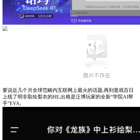
要说近几个月全球范畴内互联网上最火的话题,再到逛戏百日
上线了明非取绘梨衣的HE,出格是泛博玩家的全新“学院AI帮
手”EVA,