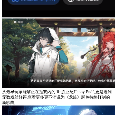
从最早玩家能够正在逛戏内的“叶胜亚纪Happy End”,更是遭到
无数粉丝好评,查看更多更不消说为《龙族》脚色持续打制的
新歌曲,