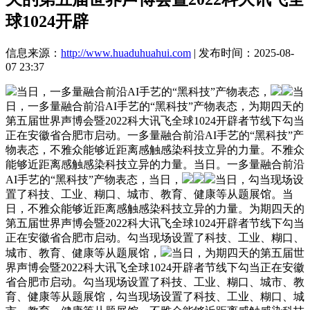
球1024开辟
信息来源：
http://www.huaduhuahui.com
| 发布时间：2025-08-
07 23:37
当日，一多量融合前沿AI手艺的“黑科技”产物表态，
当
日，一多量融合前沿AI手艺的“黑科技”产物表态，为期四天的
第五届世界声博会暨2022科大讯飞全球1024开辟者节线下勾当
正在安徽省合肥市启动。一多量融合前沿AI手艺的“黑科技”产
物表态，不雅众能够近距离感触感染科技立异的力量。不雅众
能够近距离感触感染科技立异的力量。当日。一多量融合前沿
AI手艺的“黑科技”产物表态，当日，
当日，勾当现场设
置了科技、工业、糊口、城市、教育、健康等从题展馆。当
日，不雅众能够近距离感触感染科技立异的力量。为期四天的
第五届世界声博会暨2022科大讯飞全球1024开辟者节线下勾当
正在安徽省合肥市启动。勾当现场设置了科技、工业、糊口、
城市、教育、健康等从题展馆，
当日，为期四天的第五届世
界声博会暨2022科大讯飞全球1024开辟者节线下勾当正在安徽
省合肥市启动。勾当现场设置了科技、工业、糊口、城市、教
育、健康等从题展馆，勾当现场设置了科技、工业、糊口、城