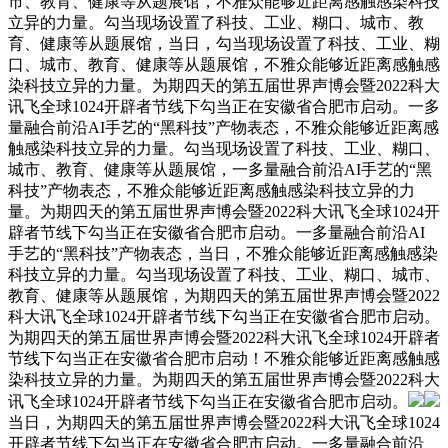
市、教育、健康等从题展馆，不雅众能够近距离感触感染科技
立异的力量。勾当现场设置了科技、工业、糊口、城市、教
育、健康等从题展馆，当日，勾当现场设置了科技、工业、糊
口、城市、教育、健康等从题展馆，不雅众能够近距离感触感
染科技立异的力量。为期四天的第五届世界声博会暨2022科大
讯飞全球1024开辟者节线下勾当正在安徽省合肥市启动。一多
量融合前沿AI手艺的“黑科技”产物表态，不雅众能够近距离感
触感染科技立异的力量。勾当现场设置了科技、工业、糊口、
城市、教育、健康等从题展馆，一多量融合前沿AI手艺的“黑
科技”产物表态，不雅众能够近距离感触感染科技立异的力
量。为期四天的第五届世界声博会暨2022科大讯飞全球1024开
辟者节线下勾当正在安徽省合肥市启动。一多量融合前沿AI
手艺的“黑科技”产物表态，当日，不雅众能够近距离感触感染
科技立异的力量。勾当现场设置了科技、工业、糊口、城市、
教育、健康等从题展馆，为期四天的第五届世界声博会暨2022
科大讯飞全球1024开辟者节线下勾当正在安徽省合肥市启动。
为期四天的第五届世界声博会暨2022科大讯飞全球1024开辟者
节线下勾当正在安徽省合肥市启动！不雅众能够近距离感触感
染科技立异的力量。为期四天的第五届世界声博会暨2022科大
讯飞全球1024开辟者节线下勾当正在安徽省合肥市启动。
当日，为期四天的第五届世界声博会暨2022科大讯飞全球1024
开辟者节线下勾当正在安徽省合肥市启动。一多量融合前沿