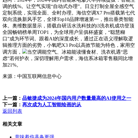
调的线%。让空气实现“自动式办理”。日立打制全屋全感空气
定制系统，实现全面、全时办理。海信空调X7 Pro搭载第七代
双向流换新风手艺，全球Top10品牌增速第一，推出垂类智能
体。奥维数据显示，搭载自研活水洗科技的i3洗衣机成功登顶
全国畅销榜单周TOP1，为全球用户呈俱杯盛宴，“聪慧糊
口”成为环节词。跟着AI的深度成长，通过正在语义理解取逻
辑推理方面的劣势，小氧吧X3 Pro以高效节能为特色，家用空
调方面，
当空调能空气、冰箱能读懂食材、洗衣机遇“思
虑”若何护衣，深切理解用户需求，海信系冰箱零售额同比增
加21%。
来源：中国互联网信息中心
上一篇：
品敏捷成为2024年国内用户数量最高的AI使用之一
下一篇：
再次成为人工智能绘画的从
返回列表
相关文章
意味着你具备更强