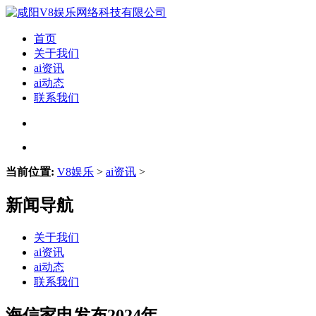
首页
关于我们
ai资讯
ai动态
联系我们
当前位置:
V8娱乐
>
ai资讯
>
新闻导航
关于我们
ai资讯
ai动态
联系我们
海信家电发布2024年