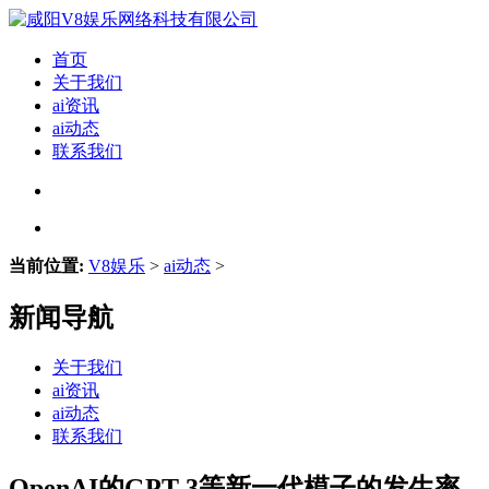
首页
关于我们
ai资讯
ai动态
联系我们
当前位置:
V8娱乐
>
ai动态
>
新闻导航
关于我们
ai资讯
ai动态
联系我们
OpenAI的GPT-3等新一代模子的发生率