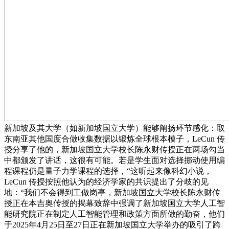
新加坡及其大学（如新加坡国立大学）能够阐扬环节感化：取
东南亚其他国度合做收集数据以锻炼全球根本模子，LeCun 传
授分享了他的，新加坡国立大学校长陈永财传授正在两场勾当
中都颁发了讲话，这很有可能。若是学生面对选择挪动使用编
程课程仍是量子力学课程的选择，“这听起来像科幻小说，
LeCun 传授按照他认为的经济学家的共识提出了分歧的见
地：“我们不会得到工做岗亭，新加坡国立大学校长陈永财传
授正在本吉奥传授的揭幕致辞中强调了新加坡国立大学人工智
能研究院正在制定人工智能管理和政策方面所做的勤奋，他们
于2025年4月25日至27日正在新加坡国立大学举办的吸引了跨