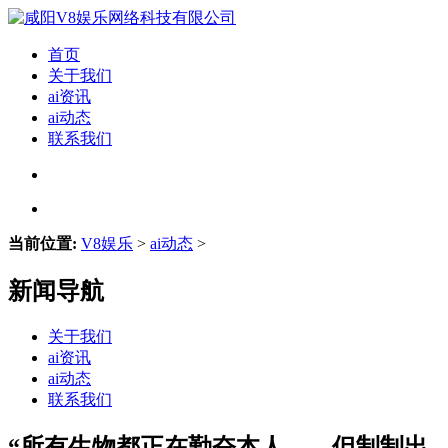
首页
关于我们
ai资讯
ai动态
联系我们
当前位置:
V8娱乐
>
ai动态
>
新闻导航
关于我们
ai资讯
ai动态
联系我们
“所有生物都正在勤奋本人……但制制出