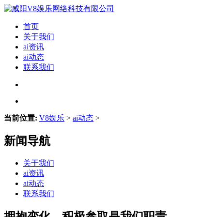
首页
关于我们
ai资讯
ai动态
联系我们
当前位置:
V8娱乐
>
ai动态
>
新闻导航
关于我们
ai资讯
ai动态
联系我们
拥抱变化、积极参取是我们职责