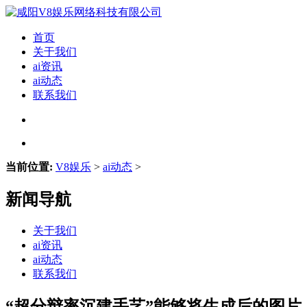
首页
关于我们
ai资讯
ai动态
联系我们
当前位置:
V8娱乐
>
ai动态
>
新闻导航
关于我们
ai资讯
ai动态
联系我们
“超分辩率沉建手艺”能够将生成后的图片