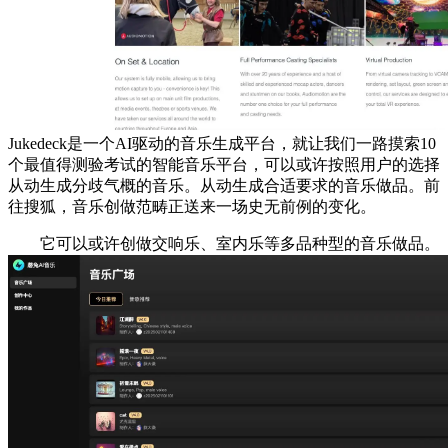
Jukedeck是一个AI驱动的音乐生成平台，就让我们一路摸索10
个最值得测验考试的智能音乐平台，可以或许按照用户的选择
从动生成分歧气概的音乐。从动生成合适要求的音乐做品。前
往搜狐，音乐创做范畴正送来一场史无前例的变化。
它可以或许创做交响乐、室内乐等多品种型的音乐做品。