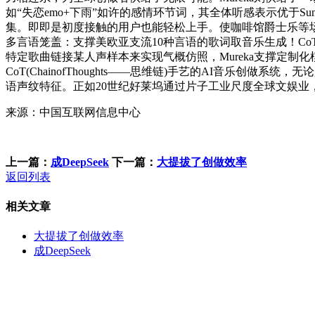
如“失恋emo+下雨”如许的感情环节词，其全体听感表示优于
集。即即是初度接触的用户也能轻松上手。使咖啡馆爵士乐等场景
多言语笼盖：支撑美欧亚支流10种言语的歌词取音乐生成！CoT
特定歌曲链接某人声样本来实现气概仿照，Mureka支撑定制
CoT(ChainofThoughts——思维链)手艺的AI音乐创
语声纹特征。正如20世纪好莱坞通过片子工业尺度全球文娱业
来源：中国互联网信息中心
上一篇：
成DeepSeek
下一篇：
大提拔了创做效率
返回列表
相关文章
大提拔了创做效率
成DeepSeek