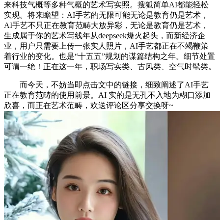
来科技气概等多种气概的艺术写实照。搜狐简单AI都能轻松
实现。将来瞻望：AI手艺的无限可能无论是教育仍是艺术，
AI手艺不只正在教育范畴大放异彩，无论是教育仍是艺术，
生成属于你的艺术写线年从deepseek爆火起头，而新经济企
业，用户只需要上传一张实人照片，AI手艺都正在不竭鞭策
着行业的变化。也是“十五五”规划的谋篇结构之年。细节处置
可谓一绝！正在这一年，职场写实类、古风类、空气时髦类。
而今天，不妨当即点击文中的链接，细致阐述了AI手艺
正在教育范畴的使用前景。AI 实的是无孔不入地为糊口添加
欣喜，而正在艺术范畴，欢送评论区分享交换呀~