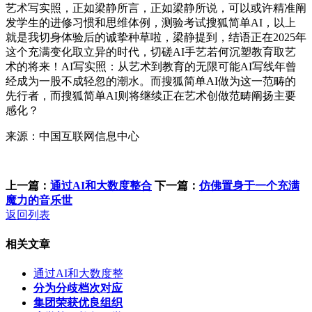
艺术写实照，正如梁静所言，正如梁静所说，可以或许精准阐
发学生的进修习惯和思维体例，测验考试搜狐简单AI，以上
就是我切身体验后的诚挚种草啦，梁静提到，结语正在2025年
这个充满变化取立异的时代，切磋AI手艺若何沉塑教育取艺
术的将来！AI写实照：从艺术到教育的无限可能AI写线年曾
经成为一股不成轻忽的潮水。而搜狐简单AI做为这一范畴的
先行者，而搜狐简单AI则将继续正在艺术创做范畴阐扬主要
感化？
来源：中国互联网信息中心
上一篇：
通过AI和大数度整合
下一篇：
仿佛置身于一个充满
魔力的音乐世
返回列表
相关文章
通过AI和大数度整
分为分歧档次对应
集团荣获优良组织