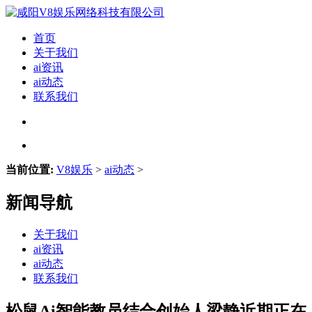
首页
关于我们
ai资讯
ai动态
联系我们
当前位置:
V8娱乐
>
ai动态
>
新闻导航
关于我们
ai资讯
ai动态
联系我们
松鼠Ai智能教员结合创始人梁静近期正在