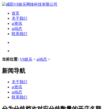
首页
关于我们
ai资讯
ai动态
联系我们
当前位置:
V8娱乐
>
ai动态
>
新闻导航
关于我们
ai资讯
ai动态
联系我们
分为分歧档次对应分歧数量的开店名额