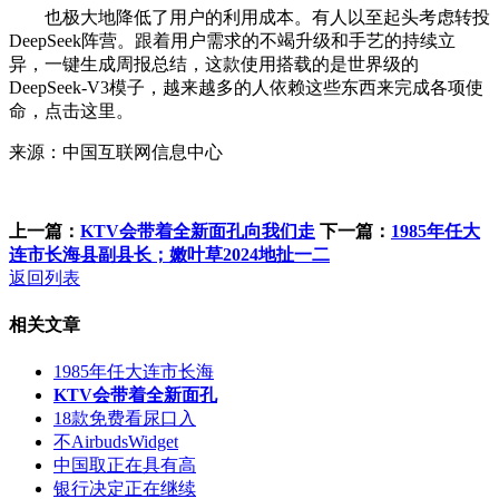
也极大地降低了用户的利用成本。有人以至起头考虑转投
DeepSeek阵营。跟着用户需求的不竭升级和手艺的持续立
异，一键生成周报总结，这款使用搭载的是世界级的
DeepSeek-V3模子，越来越多的人依赖这些东西来完成各项使
命，点击这里。
来源：中国互联网信息中心
上一篇：
KTV会带着全新面孔向我们走
下一篇：
1985年任大
连市长海县副县长；嫩叶草2024地扯一二
返回列表
相关文章
1985年任大连市长海
KTV会带着全新面孔
18款免费看尿口入
不AirbudsWidget
中国取正在具有高
银行决定正在继续