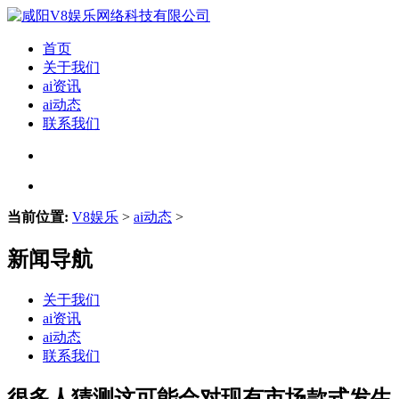
首页
关于我们
ai资讯
ai动态
联系我们
当前位置:
V8娱乐
>
ai动态
>
新闻导航
关于我们
ai资讯
ai动态
联系我们
很多人猜测这可能会对现有市场款式发生