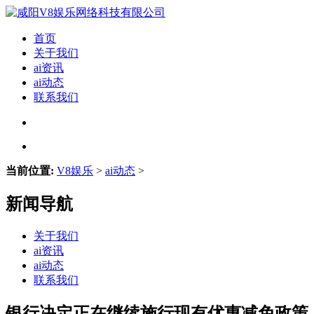
首页
关于我们
ai资讯
ai动态
联系我们
当前位置:
V8娱乐
>
ai动态
>
新闻导航
关于我们
ai资讯
ai动态
联系我们
银行决定正在继续施行现有优惠减免政策