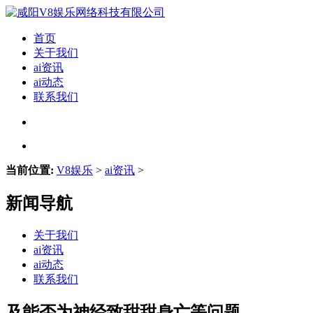
首页
关于我们
ai资讯
ai动态
联系我们
当前位置:
V8娱乐
>
ai资讯
>
新闻导航
关于我们
ai资讯
ai动态
联系我们
及能否为神经致甜甜身亡等问题