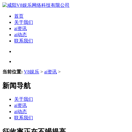
首页
关于我们
ai资讯
ai动态
联系我们
当前位置:
V8娱乐
>
ai资讯
>
新闻导航
关于我们
ai资讯
ai动态
联系我们
征收率正在不竭提高