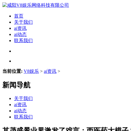
首页
关于我们
ai资讯
ai动态
联系我们
当前位置:
V8娱乐
>
ai资讯
>
新闻导航
关于我们
ai资讯
ai动态
联系我们
其茂盛景业界激发了戏言：西医药大模子