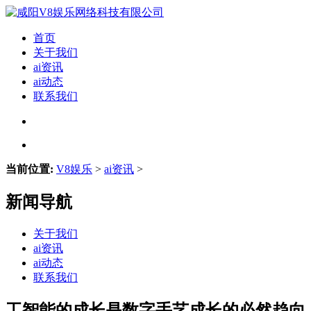
首页
关于我们
ai资讯
ai动态
联系我们
当前位置:
V8娱乐
>
ai资讯
>
新闻导航
关于我们
ai资讯
ai动态
联系我们
工智能的成长是数字手艺成长的必然趋向