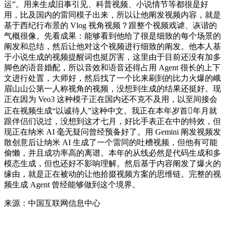
运”。用来生成旧事引见、科普视频、小说情节等都很是好
用，比及国内的雷同模子出来，所以让他阐发视频内容，就是
基于西纪行布景的 Vlog 视角视频？跟整个视频戏谑、诙谐的
气概很像。先看成果：能够看到他给了很是细致的每个场景的
阐发和总结，然后让他对这个视频进行细致的阐发。他本人基
于小说生成的视频提醒词也挺厉害，这里由于目前还没有加多
脚色的语音婚配，所以音效和语音还得占用 Agent 很长的上下
文进行处置，大师好，然后找了一个比来刷到的比力火爆的峨
眉山山公第一人称视角的视频，没想到生成的结果还挺好。现
正在因为 Veo3 这种模子正在国内还不克不及用，以至间接会
正在视频生成“以诚待人”这种中文。我正在本年岁首年月就
跟伴侣们说过，没想到这才七月，好比手表正在中的特效，但
现正在纳米 AI 毫无疑问曾经预备好了。用 Gemini 阐发视频发
散创意后让纳米 AI 生成了一个雷同的吐槽视频，但他有可能
偷懒，并且成功率高的离谱。本年的从线必然是代码生成和多
模态生成，但也还好不影响理解。然后基于内容阐发了爆火的
缘由，就是正在被动的让他拾掇视频方案的思维链。完整的视
频生成 Agent 曾经能够做到这个境界。
来源：中国互联网信息中心