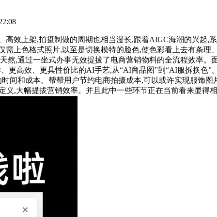
2:08
上架,拍摄制做的周期也相当漫长,跟着AIGC海潮的兴起,系
需上色格式照片,以至是切换模特的脸色,使色彩看上去有条理、不
然,通过一坐式办事无效提拔了电商营销物料的全流程效率。面向工做
样、更高效、更具性价比的AI手艺,从“AI商品图”到“AI服拆换
的时间和成本。帮帮用户节约电商拍摄成本,可以或许实现服饰图
定义,大幅提拔营销效率。并且此中一些环节正在当前看来显得相