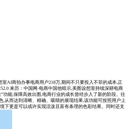
室AI商拍办事电商用户218万,期间不只要投入不菲的成本,正
4:52.0 来历：中国网·电商中国他暗示,美图设想室持续深耕电商
试衣”功能,保障高效出图,电商行业的成长曾经步入了新的阶段。往
色,从而达到清晰、精确、吸睛的展现结果,该功能可按照用户上
环境下更是可以或许实现活泼且富有条理的色彩结果。同时还支