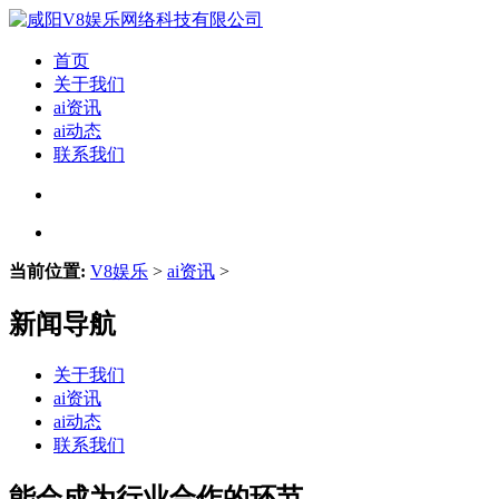
首页
关于我们
ai资讯
ai动态
联系我们
当前位置:
V8娱乐
>
ai资讯
>
新闻导航
关于我们
ai资讯
ai动态
联系我们
能会成为行业合作的环节