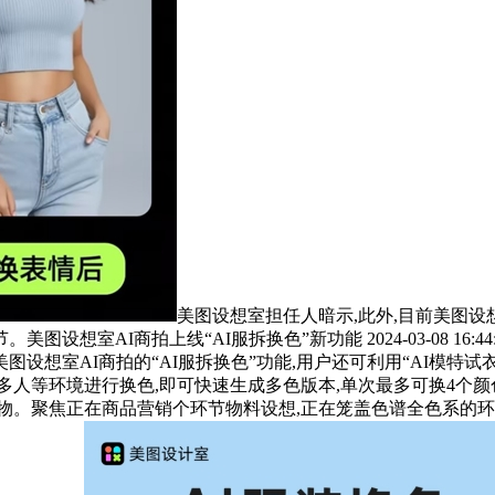
美图设想室担任人暗示,此外,目前美图设想
室AI商拍上线“AI服拆换色”新功能 2024-03-08 16:4
美图设想室AI商拍的“AI服拆换色”功能,用户还可利用“AI模特
多人等环境进行换色,即可快速生成多色版本,单次最多可换4个颜
物。聚焦正在商品营销个环节物料设想,正在笼盖色谱全色系的