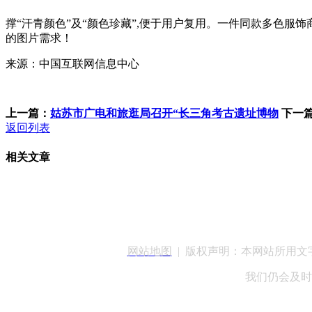
撑“汗青颜色”及“颜色珍藏”,便于用户复用。一件同款多色服饰
的图片需求！
来源：中国互联网信息中心
上一篇：
姑苏市广电和旅逛局召开“长三角考古遗址博物
下一
返回列表
相关文章
客服QQ：100148
网站地图
| 版权声明：本网站所用
我们仍会及时