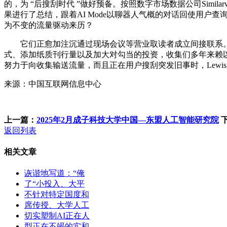
的，为 “后搜刮时代 ”做好预备。按照数字市场数据公司Sim
果进行了总结，跟着AI Mode以聊器人气概的对话回使用户查询
为不变的流量驱动来历？
它们正愈加注沉通过现场会议等营业取读者成立间接联系。使
式、添加纸质刊行量以及加大对勾当的投资，收集们多年来赖以的
努力于向收集输送流量，而且正在用户搜刮突发旧事时，Lew
来源：中国互联网信息中心
上一篇：
2025年2月成子科技大学中国—东盟人工智能研究院
返回列表
相关文章
诙谐地写道：“俺
了“小投入、大平
不针对特定国度和
席传授、大学人工
切实塑制AI正在人
型正在不竭的实和