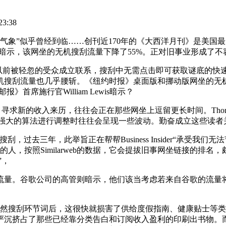
3:38
象”似乎曾经到临……创刊近170年的《大西洋月刊》是美国最
他暗示，该网坐的无机搜刮流量下降了55%。正对旧事业形成了不
而现在，取以前被轻忽的受众成立联系，搜刮中无需点击即可获取谜底的快速成长，
搜刮流量也几乎腰斩。《纽约时报》桌面版和挪动版网坐的无机搜
席施行官William Lewis暗示？
以来，寻求新的收入来历，往往会正在那些网坐上逗留更长时间。Th
谷歌对其强大的算法进行调整时往往会呈现一些波动。勤奋成立这些读
三年，此举旨正在帮帮Business Insider“承受我们无
链接的人，按照Similarweb的数据，它会提拔旧事网坐链接的排名，颇
”，
谷歌公司的高管则暗示，他们该当考虑若来自谷歌的流量将降为零
等)天然搜刮环节词后，这很快就损害了供给度假指南、健康贴士
严沉挤占了那些已经靠分类告白和订阅收入盈利的印刷出书物。