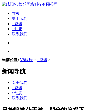
首页
关于我们
ai资讯
ai动态
联系我们
当前位置:
V8娱乐
>
ai资讯
>
新闻导航
关于我们
ai资讯
ai动态
联系我们
日按照地处于被、朋分的前提下