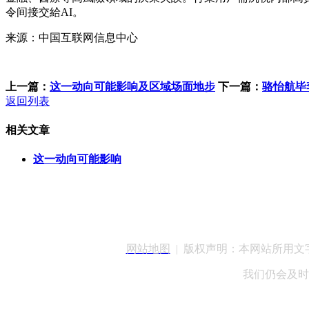
令间接交給AI。
来源：中国互联网信息中心
上一篇：
这一动向可能影响及区域场面地步
下一篇：
骆怡航毕
返回列表
相关文章
这一动向可能影响
客服QQ：100148
网站地图
| 版权声明：本网站所用
我们仍会及时