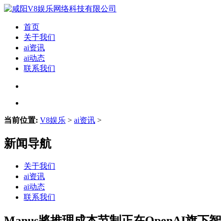
首页
关于我们
ai资讯
ai动态
联系我们
当前位置:
V8娱乐
>
ai资讯
>
新闻导航
关于我们
ai资讯
ai动态
联系我们
Manus將推理成本节制正在OpenAI旗下智能