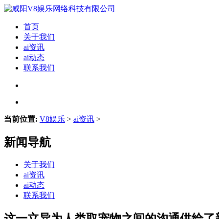
首页
关于我们
ai资讯
ai动态
联系我们
当前位置:
V8娱乐
>
ai资讯
>
新闻导航
关于我们
ai资讯
ai动态
联系我们
这一立异为人类取宠物之间的沟通供给了