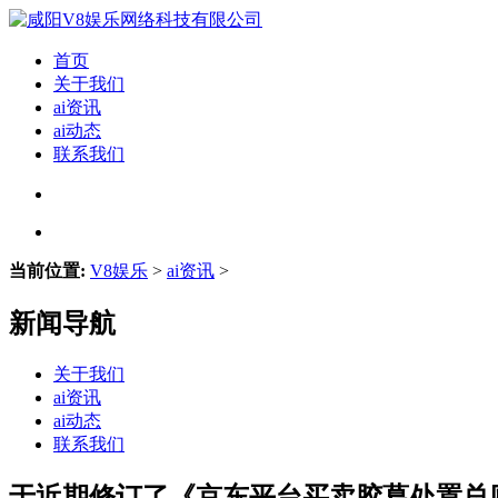
首页
关于我们
ai资讯
ai动态
联系我们
当前位置:
V8娱乐
>
ai资讯
>
新闻导航
关于我们
ai资讯
ai动态
联系我们
于近期修订了《京东平台买卖胶葛处置总