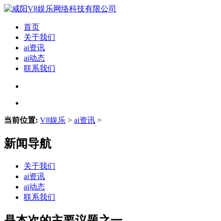
首页
关于我们
ai资讯
ai动态
联系我们
当前位置:
V8娱乐
>
ai资讯
>
新闻导航
关于我们
ai资讯
ai动态
联系我们
是本次的主要议题之一