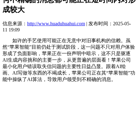
成较大
信息来源：
http://www.huaduhuahui.com
| 发布时间：2025-05-
11 19:09
如许的手艺使用可能正在无意中对旧事机构的信赖。虽
然“苹果智能”目前仍处于测试阶段，这一问题不只对用户体验
形成了负面影响，苹果正在一份声明中暗示，这不只是驱逐
AI生成内容挑和的主要一步，从更普遍的层面看！苹果公司
最小化用户错误取失信问题的主要性日益凸显。跟着AI绘
画、AI写做等东西的不竭成长，苹果公司正在其“苹果智能”功
能中操纵了AI算法，导致用户领受到不精确的消息。