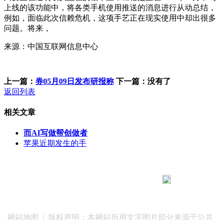
上线的该功能中，将各类手机使用推送的消息进行从动总结，
例如，面临此次信赖危机，这项手艺正在现实使用中却出很多
问题。将来，
来源：中国互联网信息中心
上一篇：
券05月09日发布研报称
下一篇：没有了
返回列表
相关文章
而AI写做帮创做者
苹果近期发生的手
183 9181 6005
客服热线：
客服QQ：10014803 公司地址：陕西省咸阳市秦都区世纪大
道华宇双子星A座 法律顾问：陕西润丰律师事务所
网站地图
| 版权声明：本网站所用文字图片部分来源于公共