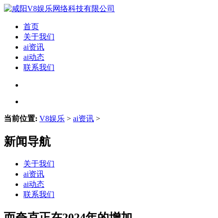
首页
关于我们
ai资讯
ai动态
联系我们
当前位置:
V8娱乐
>
ai资讯
>
新闻导航
关于我们
ai资讯
ai动态
联系我们
而夸克正在2024年的增加