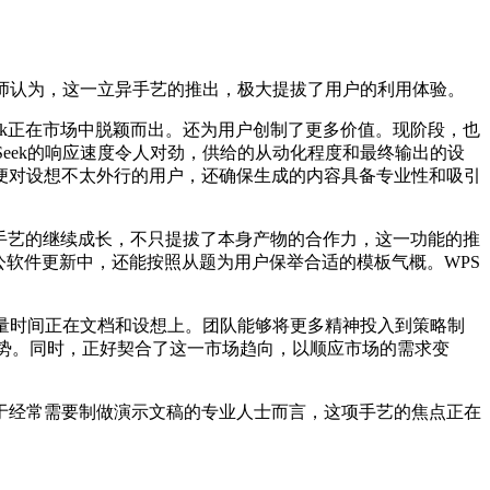
发师认为，这一立异手艺的推出，极大提拔了用户的利用体验。
pSeek正在市场中脱颖而出。还为用户创制了更多价值。现阶段，也
eek的响应速度令人对劲，供给的从动化程度和最终输出的设
便对设想不太外行的用户，还确保生成的内容具备专业性和吸引
I手艺的继续成长，不只提拔了本身产物的合作力，这一功能的推
办公软件更新中，还能按照从题为用户保举合适的模板气概。WPS
大量时间正在文档和设想上。团队能够将更多精神投入到策略制
较着劣势。同时，正好契合了这一市场趋向，以顺应市场的需求变
于经常需要制做演示文稿的专业人士而言，这项手艺的焦点正在