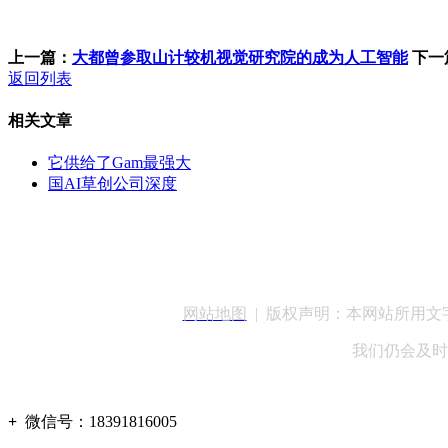
上一篇：
大都曾参取山计较机视觉研究院的成为人工智能
下一
返回列表
相关文章
它供给了Gam最强大
国AI草创公司深度
客服QQ：100148
网站地图
| 版权声明：本网站所用
我们仍会及时
+
微信号：
18391816005