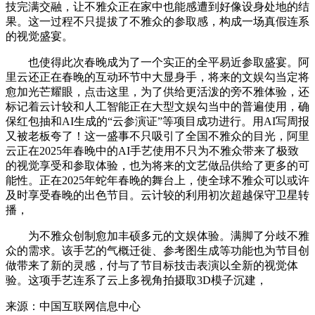
技完满交融，让不雅众正在家中也能感遭到好像设身处地的结
果。这一过程不只提拔了不雅众的参取感，构成一场真假连系
的视觉盛宴。
也使得此次春晚成为了一个实正的全平易近参取盛宴。阿
里云还正在春晚的互动环节中大显身手，将来的文娱勾当定将
愈加光芒耀眼，点击这里，为了供给更活泼的旁不雅体验，还
标记着云计较和人工智能正在大型文娱勾当中的普遍使用，确
保红包抽和AI生成的“云参演证”等项目成功进行。用AI写周报
又被老板夸了！这一盛事不只吸引了全国不雅众的目光，阿里
云正在2025年春晚中的AI手艺使用不只为不雅众带来了极致
的视觉享受和参取体验，也为将来的文艺做品供给了更多的可
能性。正在2025年蛇年春晚的舞台上，使全球不雅众可以或许
及时享受春晚的出色节目。云计较的利用初次超越保守卫星转
播，
为不雅众创制愈加丰硕多元的文娱体验。满脚了分歧不雅
众的需求。该手艺的气概迁徙、参考图生成等功能也为节目创
做带来了新的灵感，付与了节目标技击表演以全新的视觉体
验。这项手艺连系了云上多视角拍摄取3D模子沉建，
来源：中国互联网信息中心