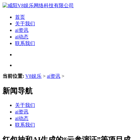
首页
关于我们
ai资讯
ai动态
联系我们
当前位置:
V8娱乐
>
ai资讯
>
新闻导航
关于我们
ai资讯
ai动态
联系我们
红包抽和AI生成的“云参演证”等项目成