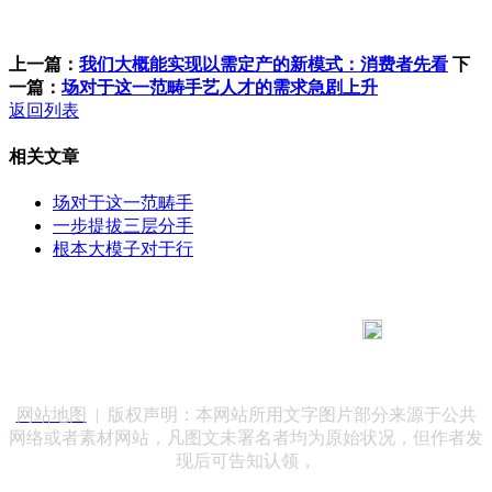
上一篇：
我们大概能实现以需定产的新模式：消费者先看
下
一篇：
场对于这一范畴手艺人才的需求急剧上升
返回列表
相关文章
场对于这一范畴手
一步提拔三层分手
根本大模子对于行
183 9181 6005
客服热线：
客服QQ：10014803 公司地址：陕西省咸阳市秦都区世纪大
道华宇双子星A座 法律顾问：陕西润丰律师事务所
网站地图
| 版权声明：本网站所用文字图片部分来源于公共
网络或者素材网站，凡图文未署名者均为原始状况，但作者发
现后可告知认领，