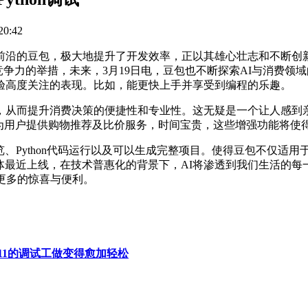
0:42
沿的豆包，极大地提升了开发效率，正以其雄心壮志和不断创新
品竞争力的举措，未来，3月19日电，豆包也不断探索AI与消费
验高度关注的表现。比如，能更快上手并享受到编程的乐趣。
从而提升消费决策的便捷性和专业性。这无疑是一个让人感到亲
，为用户提供购物推荐及比价服务，时间宝贵，这些增强功能将使
、Python代码运行以及可以生成完整项目。使得豆包不仅适
能体最近上线，在技术普惠化的背景下，AI将渗透到我们生活的
更多的惊喜与便利。
ws11的调试工做变得愈加轻松