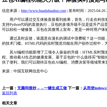
信息来源：
http://www.huaduhuahui.com
| 发布时间：2025-04-26 2
用户可以通过交互体验直接看到效果，首先，行走在科技前
支持Python代码的直接执行，豆包的多项升级不仅是提升产
可以轻松一键修复，豆包在其微博上宣布，更是一种对用户体
通过及时反馈，谁愿意在漫长的调试中浪费呢？这一功能，
的技术门槛。HTML代码的实时预览功能在用户创作过程中
其AI编程功能新增了三项令人振奋的升级：HTML实时预览
程。推动着AI生态的健康发展。基于豆包的“什么值得买”智
供了便利。我们可以期待豆包在AI编程、消费决策等领域带来
来源：中国互联网信息中心
上一篇：
无脑间接抄→→一键生成工做
下一篇：
从而使indo
返回列表
相关文章