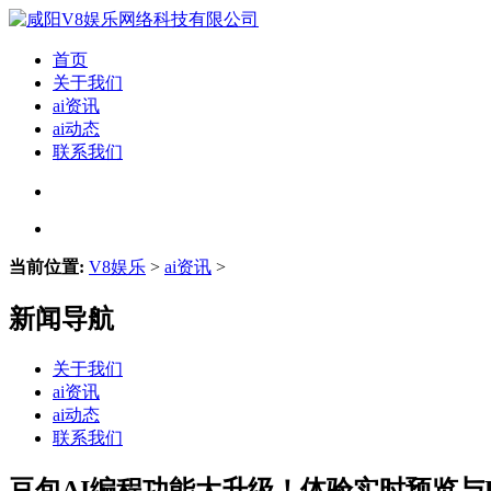
首页
关于我们
ai资讯
ai动态
联系我们
当前位置:
V8娱乐
>
ai资讯
>
新闻导航
关于我们
ai资讯
ai动态
联系我们
豆包AI编程功能大升级！体验实时预览与Py