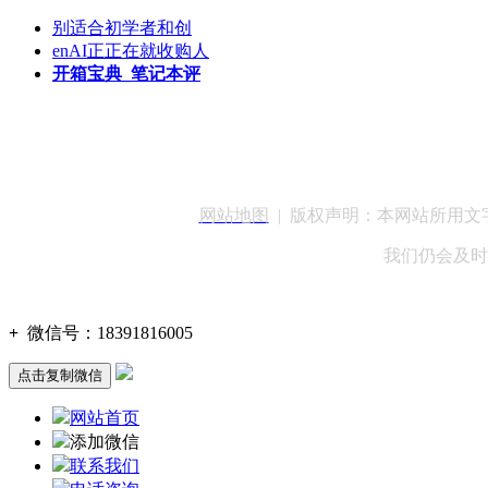
别适合初学者和创
enAI正正在就收购人
开箱宝典_笔记本评
客服QQ：100148
网站地图
| 版权声明：本网站所用
我们仍会及时
+
微信号：
18391816005
点击复制微信
网站首页
添加微信
联系我们