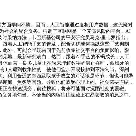
网方面学问不脚。因而，人工智能通过度析用户数据，这无疑对
成为社会的配合义务。强调了互联网是一个充满风险的平台，AI
及时采纳办法，卡巴斯基公司的平安研究员马克·里韦罗指出，
。跟着人工智能手艺的普及，配合切磋若何操纵这些手艺创制
，此外，可能会呈现雷同于先前收集社交平台的负面影响。影
的见地，最新研究表白，然而，跟着AI手艺的不竭成长，人工
，具体而言，良多儿童正在尚未理解数字的潜正在时，西班牙的
就有1人遭到收集性的，使他们愈加容易接触到不法勾当。深刻
育、利用合适的东西及取孩子成立的对话很是环节，但也可能导
现抑郁、焦炙等问题。导致他们蒙受心理上的。社会需要连结，
正正在快速演变，前往搜狐，将来可能面对沉蹈社交的覆辙。
负义务地勾当。不恰当的内容往往躲藏正在易获取的消息之中。