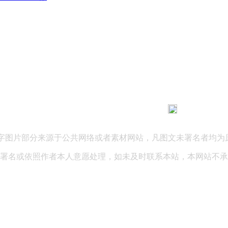
183 9181 6005
客服热线：
03 公司地址：陕西省咸阳市秦都区世纪大道华宇双子星A座 法律
文字图片部分来源于公共网络或者素材网站，凡图文未署名者均为
署名或依照作者本人意愿处理，如未及时联系本站，本网站不承