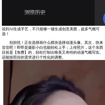
说到AI生成手艺，不只能够一键生成创意美图，超多气概可
选！
别担忧！正在选择画什么模块选择动漫头像。其次，快来
尝尝吧！即即是摄影小白也能轻松上手；上传照片，这个东西
目前是【免费】的，轻松打制出唯美又奇特的动漫气概写实。
还能按照你的需求进行个性化的调整。