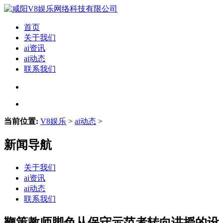
首页
关于我们
ai资讯
ai动态
联系我们
当前位置:
V8娱乐
>
ai动态
>
新闻导航
关于我们
ai资讯
ai动态
联系我们
鞭策教师脚色从保守示范者转向讲授的设