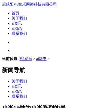
首页
关于我们
ai资讯
ai动态
联系我们
当前位置:
V8娱乐
>
ai动态
>
新闻导航
关于我们
ai资讯
ai动态
联系我们
小米15做为小米系列的最