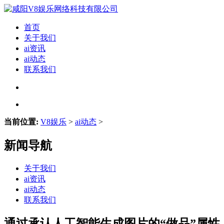
首页
关于我们
ai资讯
ai动态
联系我们
当前位置:
V8娱乐
>
ai动态
>
新闻导航
关于我们
ai资讯
ai动态
联系我们
通过承认人工智能生成图片的“做品”属性