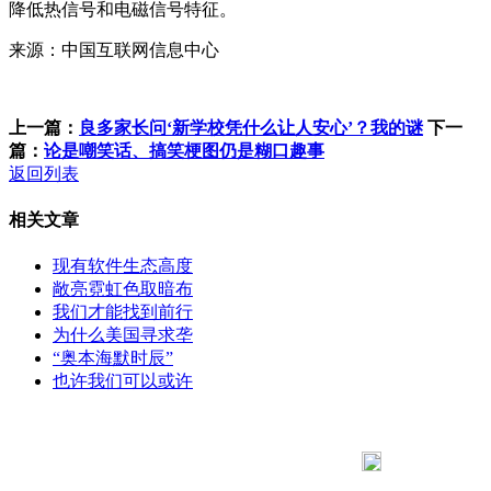
降低热信号和电磁信号特征。
来源：中国互联网信息中心
上一篇：
良多家长问‘新学校凭什么让人安心’？我的谜
下一
篇：
论是嘲笑话、搞笑梗图仍是糊口趣事
返回列表
相关文章
现有软件生态高度
敞亮霓虹色取暗布
我们才能找到前行
为什么美国寻求垄
“奥本海默时辰”
也许我们可以或许
183 9181 6005
客服热线：
客服QQ：10014803 公司地址：陕西省咸阳市秦都区世纪大