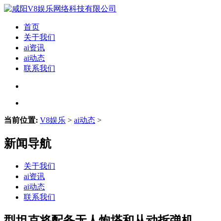
首页
关于我们
ai资讯
ai动态
联系我们
当前位置:
V8娱乐
>
ai动态
>
新闻导航
关于我们
ai资讯
ai动态
联系我们
型坦克将配备无人炮塔和从动拆弹机