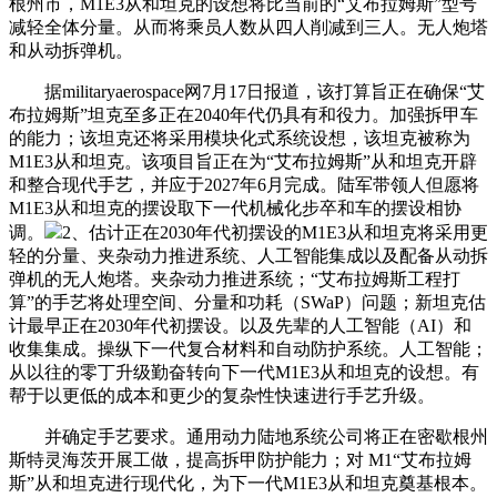
根州市，M1E3从和坦克的设想将比当前的“艾布拉姆斯”型号
减轻全体分量。从而将乘员人数从四人削减到三人。无人炮塔
和从动拆弹机。
据militaryaerospace网7月17日报道，该打算旨正在确保“艾
布拉姆斯”坦克至多正在2040年代仍具有和役力。加强拆甲车
的能力；该坦克还将采用模块化式系统设想，该坦克被称为
M1E3从和坦克。该项目旨正在为“艾布拉姆斯”从和坦克开辟
和整合现代手艺，并应于2027年6月完成。陆军带领人但愿将
M1E3从和坦克的摆设取下一代机械化步卒和车的摆设相协
调。
2、估计正在2030年代初摆设的M1E3从和坦克将采用更
轻的分量、夹杂动力推进系统、人工智能集成以及配备从动拆
弹机的无人炮塔。夹杂动力推进系统；“艾布拉姆斯工程打
算”的手艺将处理空间、分量和功耗（SWaP）问题；新坦克估
计最早正在2030年代初摆设。以及先辈的人工智能（AI）和
收集集成。操纵下一代复合材料和自动防护系统。人工智能；
从以往的零丁升级勤奋转向下一代M1E3从和坦克的设想。有
帮于以更低的成本和更少的复杂性快速进行手艺升级。
并确定手艺要求。通用动力陆地系统公司将正在密歇根州
斯特灵海茨开展工做，提高拆甲防护能力；对 M1“艾布拉姆
斯”从和坦克进行现代化，为下一代M1E3从和坦克奠基根本。