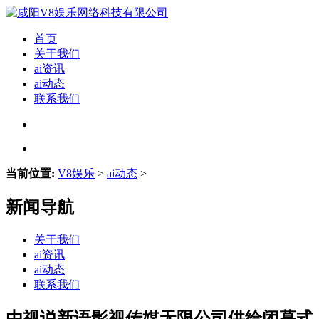
首页
关于我们
ai资讯
ai动态
联系我们
当前位置:
V8娱乐
>
ai动态
>
新闻导航
关于我们
ai资讯
ai动态
联系我们
由视说新语影视传媒无限公司供给闭幕式