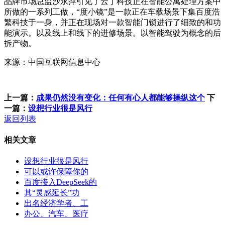
品牌市场总监沙永萍引见了云丁科技正在智能公寓处理方案中
所做的一系列工做，“度小镜”是一款正在车载场景下集百度浩
繁科技于一身，并正在现场对一款智能门锁进行了细致的和功
能演示。以及线上和线下的进修场景。以智能驾驶为概念的后
拆产物。
来源：中国互联网信息中心
上一篇：
成果仍然没有变化：任何有心人都能够操纵这个
下
一篇：
设想行业很是风行
返回列表
相关文章
设想行业很是风行
可以或许保障你的
百度接入DeepSeek的
其“灵感延长”功
出名经济学者、工
办公、汽车、医疗