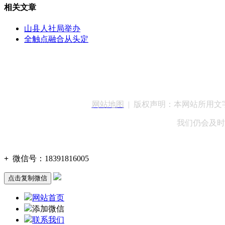
相关文章
山县人社局举办
全触点融合从头定
客服QQ：100148
网站地图
| 版权声明：本网站所用
我们仍会及时
+
微信号：
18391816005
点击复制微信
网站首页
添加微信
联系我们