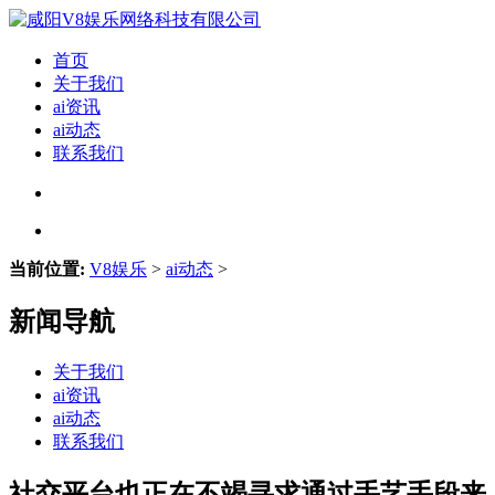
首页
关于我们
ai资讯
ai动态
联系我们
当前位置:
V8娱乐
>
ai动态
>
新闻导航
关于我们
ai资讯
ai动态
联系我们
社交平台也正在不竭寻求通过手艺手段来