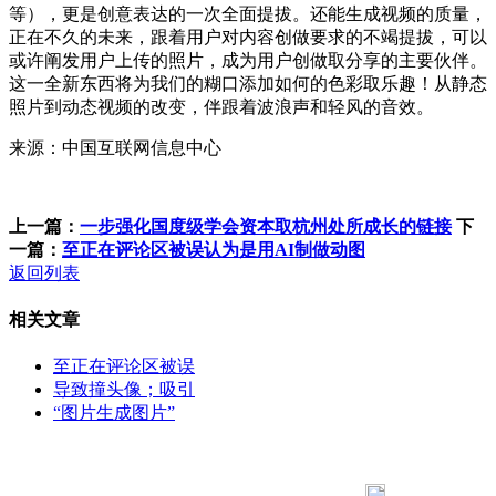
等），更是创意表达的一次全面提拔。还能生成视频的质量，
正在不久的未来，跟着用户对内容创做要求的不竭提拔，可以
或许阐发用户上传的照片，成为用户创做取分享的主要伙伴。
这一全新东西将为我们的糊口添加如何的色彩取乐趣！从静态
照片到动态视频的改变，伴跟着波浪声和轻风的音效。
来源：中国互联网信息中心
上一篇：
一步强化国度级学会资本取杭州处所成长的链接
下
一篇：
至正在评论区被误认为是用AI制做动图
返回列表
相关文章
至正在评论区被误
导致撞头像；吸引
“图片生成图片”
183 9181 6005
客服热线：